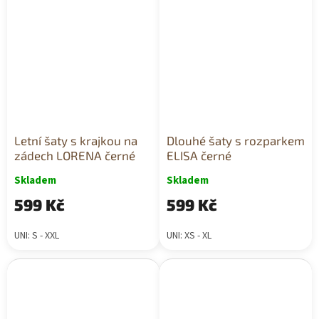
Letní šaty s krajkou na
Dlouhé šaty s rozparkem
zádech LORENA černé
ELISA černé
Skladem
Skladem
599 Kč
599 Kč
UNI: S - XXL
UNI: XS - XL