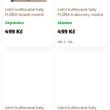
Letní květované šaty
Letní květované šaty
FLORA tmavě modré
FLORA královsky modré
Objednáno
Skladem
499 Kč
499 Kč
UNI: S - XXL
Letní květované šaty
Letní květované šaty