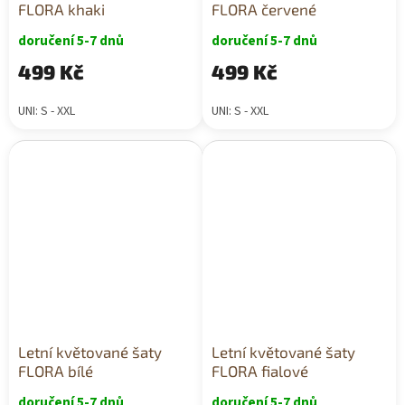
FLORA khaki
FLORA červené
doručení 5-7 dnů
doručení 5-7 dnů
499 Kč
499 Kč
UNI: S - XXL
UNI: S - XXL
Letní květované šaty
Letní květované šaty
FLORA bílé
FLORA fialové
doručení 5-7 dnů
doručení 5-7 dnů