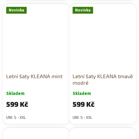
Novinka
Novinka
Letní šaty KLEANA mint
Letní šaty KLEANA tmavě
modré
Skladem
Skladem
599 Kč
599 Kč
UNI: S - XXL
UNI: S - XXL