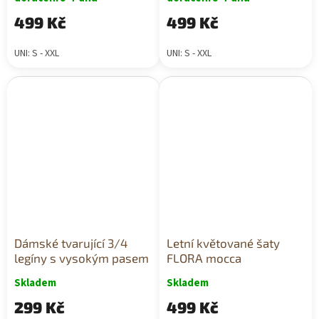
499 Kč
499 Kč
UNI: S - XXL
UNI: S - XXL
Dámské tvarující 3/4
Letní květované šaty
legíny s vysokým pasem
FLORA mocca
Skladem
Skladem
299 Kč
499 Kč