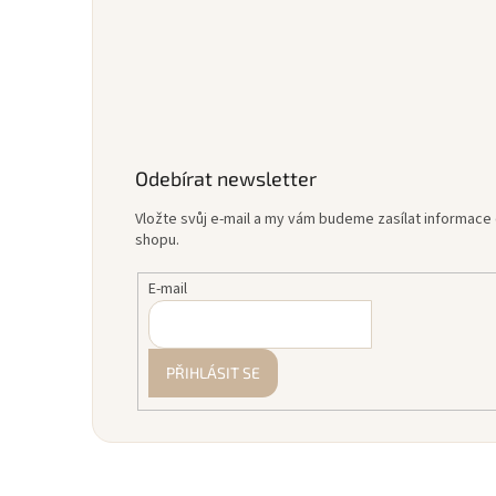
Odebírat newsletter
Vložte svůj e-mail a my vám budeme zasílat informac
shopu.
E-mail
PŘIHLÁSIT SE