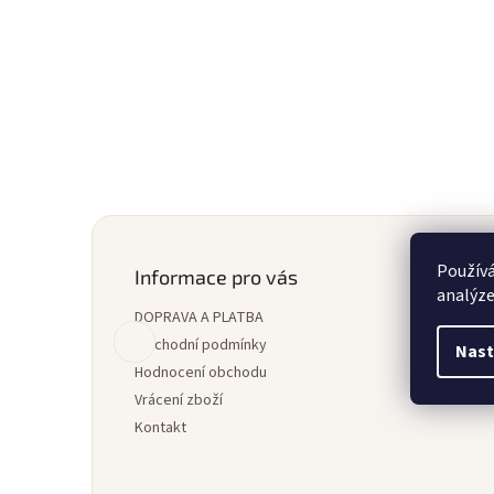
Z
á
Používá
p
Informace pro vás
analýze
a
DOPRAVA A PLATBA
t
í
Obchodní podmínky
Nast
Hodnocení obchodu
Vrácení zboží
Kontakt