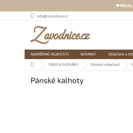
❤️ Móda
Přejít
info@zavodnice.cz
na
obsah
NADMĚRNÉ VELIKOSTI
NOVINKY
Oblečení a m
Domů
OBUV A DOPLŇKY
Pánské oblečení
Pánské kalhoty