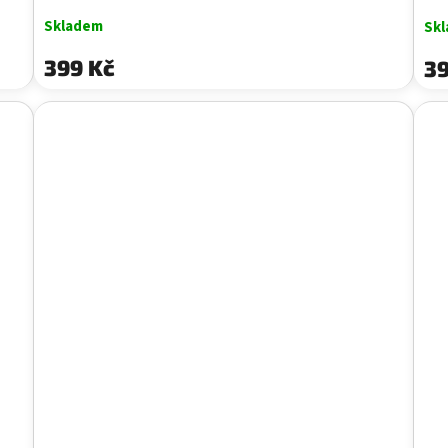
Skladem
Sk
399 Kč
39