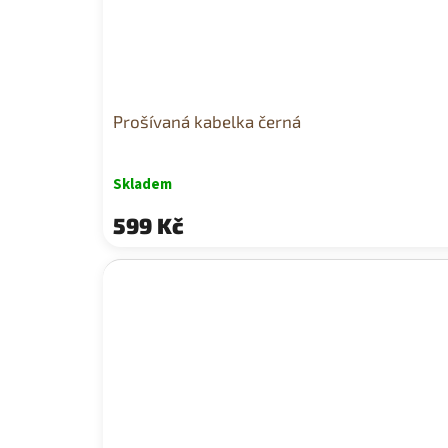
Prošívaná kabelka černá
Skladem
599 Kč