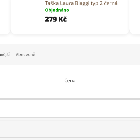
Taška Laura Biaggi typ 2 černá
Objednáno
279 Kč
nější
Abecedně
Cena