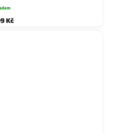
ladem
9 Kč