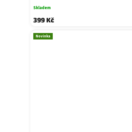
Skladem
399 Kč
Novinka