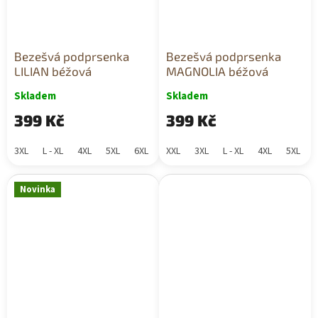
Bezešvá podprsenka
Bezešvá podprsenka
LILIAN béžová
MAGNOLIA béžová
Skladem
Skladem
399 Kč
399 Kč
3XL
L - XL
4XL
5XL
6XL
XXL
3XL
L - XL
4XL
5XL
Novinka