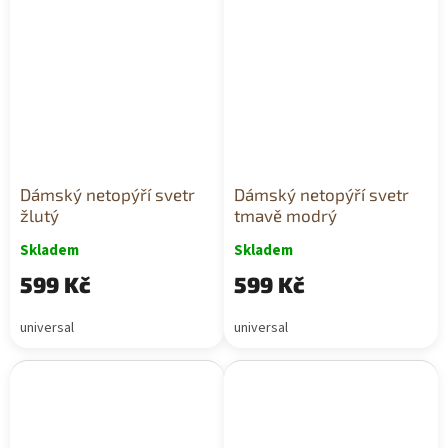
Dámský netopýří svetr
Dámský netopýří svetr
žlutý
tmavě modrý
Skladem
Skladem
599 Kč
599 Kč
universal
universal