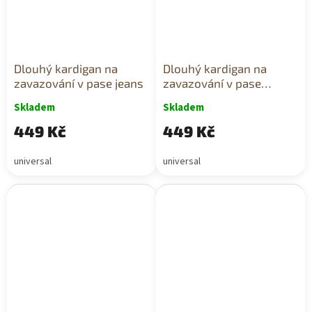
Dlouhý kardigan na
Dlouhý kardigan na
zavazování v pase jeans
zavazování v pase
zelený
Skladem
Skladem
449 Kč
449 Kč
universal
universal