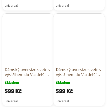
universal
universal
Dámský oversize svetr s
Dámský oversize svetr s
výstřihem do V a delším
výstřihem do V a delším
zadním dílem béžový
zadním dílem ecru
Skladem
Skladem
599 Kč
599 Kč
universal
universal