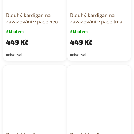
Dlouhý kardigan na
Dlouhý kardigan na
zavazování v pase neon
zavazování v pase tmavě
růžový
mátový
Skladem
Skladem
449 Kč
449 Kč
universal
universal