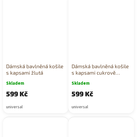
Dámská bavlněná košile
Dámská bavlněná košile
s kapsami žlutá
s kapsami cukrově
růžová
Skladem
Skladem
599 Kč
599 Kč
universal
universal