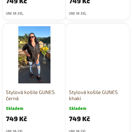
749 Kč
749 Kč
UNI: M-3XL
UNI: M-3XL
Stylová košile GUNES
Stylová košile GUNES
černá
khaki
Skladem
Skladem
749 Kč
749 Kč
UNI: M-3XL
UNI: M-3XL