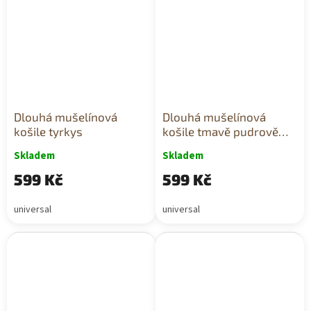
Dlouhá mušelínová
Dlouhá mušelínová
košile tyrkys
košile tmavě pudrově
růžová
Skladem
Skladem
599 Kč
599 Kč
universal
universal