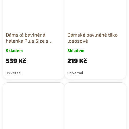
Dámská bavlněná
Dámské bavlněné tílko
halenka Plus Size s
lososové
peříčky mátová
Skladem
Skladem
539 Kč
219 Kč
universal
universal