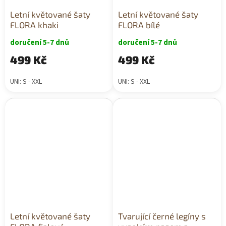
Letní květované šaty
Letní květované šaty
FLORA khaki
FLORA bílé
doručení 5-7 dnů
doručení 5-7 dnů
499 Kč
499 Kč
UNI: S - XXL
UNI: S - XXL
Letní květované šaty
Tvarující černé legíny s