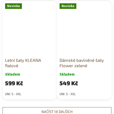
Novinka
Novinka
Letní šaty KLEANA
Dámské bavlněné šaty
fialové
Flower zelené
Skladem
Skladem
599 Kč
549 Kč
UNI: S - XXL
UNI: S - XXL
NAČÍST 18 DALŠÍCH