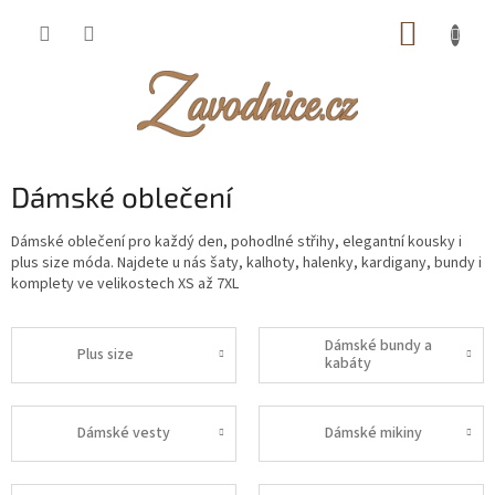
Přejít
NÁKUP
na
obsah
KOŠÍK
Dámské oblečení
Dámské oblečení pro každý den, pohodlné střihy, elegantní kousky i
plus size móda. Najdete u nás šaty, kalhoty, halenky, kardigany, bundy i
komplety ve velikostech XS až 7XL
Dámské bundy a
Plus size
kabáty
Dámské vesty
Dámské mikiny