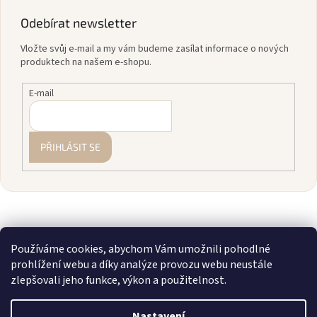
Odebírat newsletter
Vložte svůj e-mail a my vám budeme zasílat informace o nových
produktech na našem e-shopu.
E-mail
PŘIHLÁSIT SE
Používáme cookies, abychom Vám umožnili pohodlné
prohlížení webu a díky analýze provozu webu neustále
zlepšovali jeho funkce, výkon a použitelnost.
Vytvořil Shoptet
Nastavení