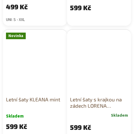
499 Kč
599 Kč
UNI: S - XXL
Novinka
Letní šaty KLEANA mint
Letní šaty s krajkou na
zádech LORENA
královsky modré
Skladem
Skladem
599 Kč
599 Kč