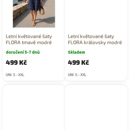
Letní květované šaty
Letní květované šaty
FLORA tmavě modré
FLORA královsky modré
doručení 5-7 dnů
Skladem
499 Kč
499 Kč
UNI: S - XXL
UNI: S - XXL