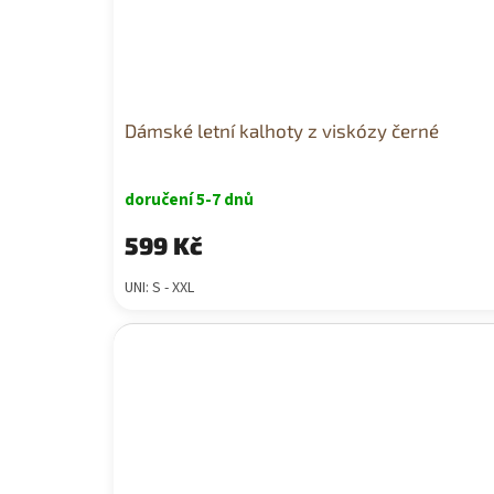
Dámské letní kalhoty z viskózy černé
doručení 5-7 dnů
599 Kč
UNI: S - XXL