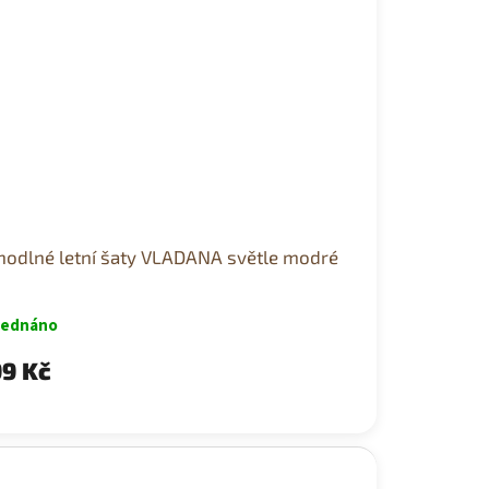
hodlné letní šaty VLADANA světle modré
jednáno
9 Kč