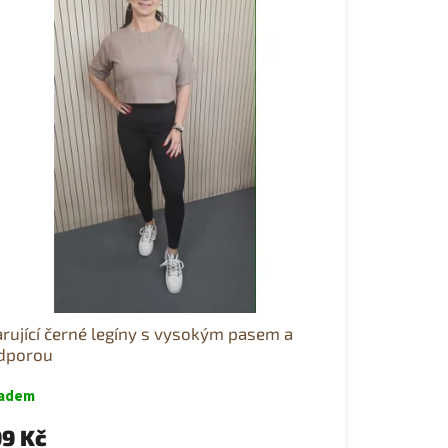
rující černé legíny s vysokým pasem a
dporou
ladem
9 Kč