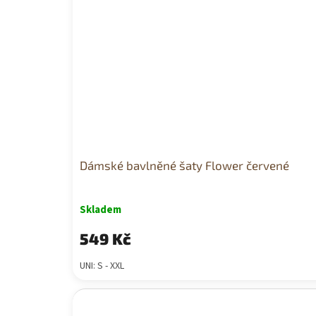
Dámské bavlněné šaty Flower červené
Skladem
549 Kč
UNI: S - XXL