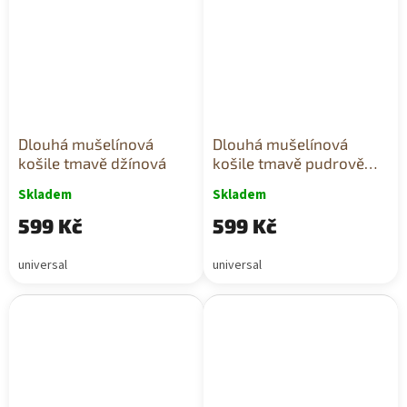
Dlouhá mušelínová
Dlouhá mušelínová
košile tmavě džínová
košile tmavě pudrově
růžová
Skladem
Skladem
599 Kč
599 Kč
universal
universal