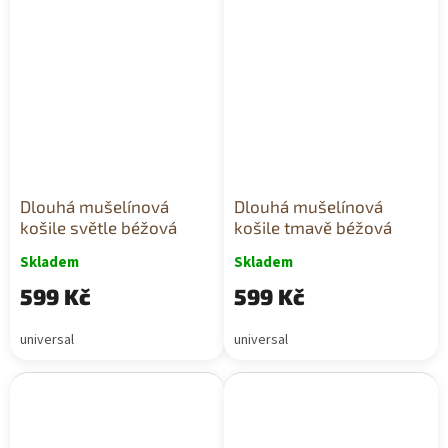
Dlouhá mušelínová
Dlouhá mušelínová
košile světle béžová
košile tmavě béžová
Skladem
Skladem
599 Kč
599 Kč
universal
universal