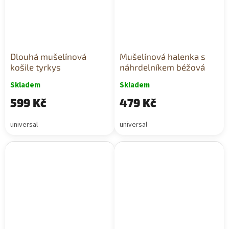
Dlouhá mušelínová
Mušelínová halenka s
košile tyrkys
náhrdelníkem béžová
Skladem
Skladem
599 Kč
479 Kč
universal
universal