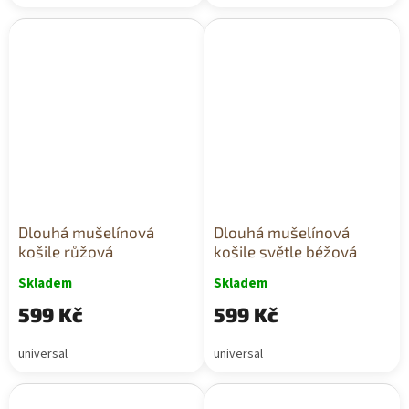
Dlouhá mušelínová
Dlouhá mušelínová
košile růžová
košile světle béžová
Skladem
Skladem
599 Kč
599 Kč
universal
universal