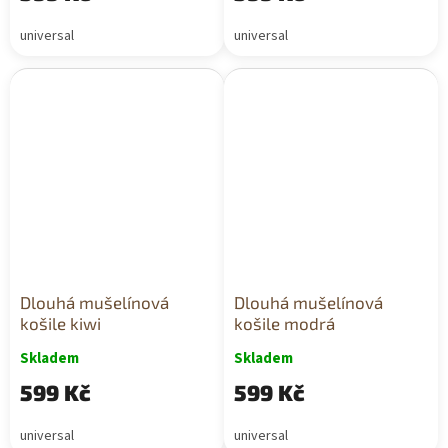
universal
universal
Dlouhá mušelínová
Dlouhá mušelínová
košile kiwi
košile modrá
Skladem
Skladem
599 Kč
599 Kč
universal
universal