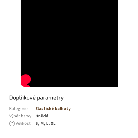
Doplňkové parametry
Kategorie
:
Elastické kalhoty
Výběr barvy
:
Hnědá
?
Velikost
:
S, M, L, XL