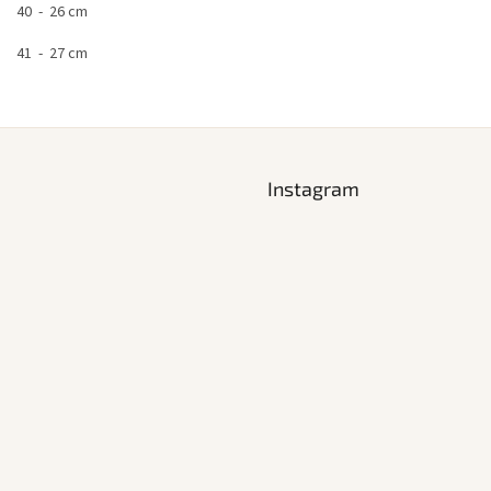
 - 26 cm
 - 27 cm
Instagram