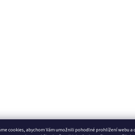
me cookies, abychom Vám umožnili pohodlné prohlížení webu a d