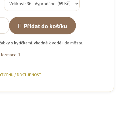
Přidat do košíku
abky s kytičkami. Vhodné k vodě i do města.
informace
AT