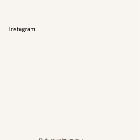
Instagram
Sledovat na Instagramu