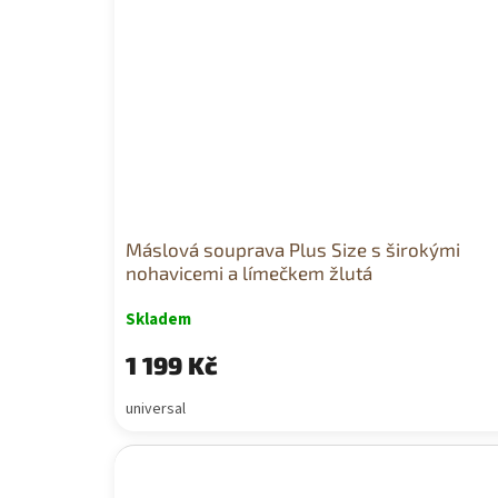
Máslová souprava Plus Size s širokými
nohavicemi a límečkem žlutá
Skladem
1 199 Kč
universal