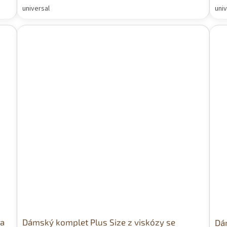
universal
univ
 a
Dámský komplet Plus Size z viskózy se
Dám