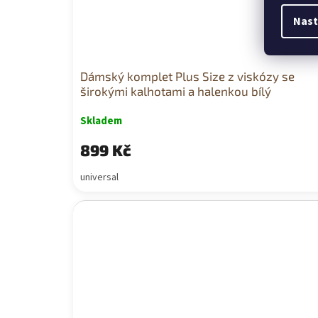
Nast
Dámský komplet Plus Size z viskózy se
širokými kalhotami a halenkou bílý
Skladem
899 Kč
universal