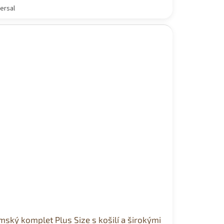
ersal
ský komplet Plus Size s košilí a širokými