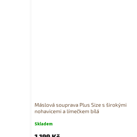
Máslová souprava Plus Size s širokými
nohavicemi a límečkem bílá
Skladem
1 199 Kč