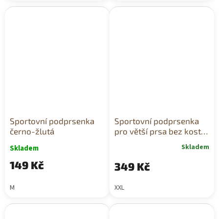
Sportovní podprsenka
Sportovní podprsenka
černo-žlutá
pro větší prsa bez kostic
béžová
Skladem
Skladem
149 Kč
349 Kč
M
XXL