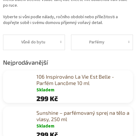
po ruce.
Vyberte si vůni podle nálady, ročního období nebo příležitosti a
dopřejte sobě i svému domovu příjemný voňavý detail.
Vůně do bytu
Parfémy
Nejprodávanější
106 Inspirováno La Vie Est Belle -
Parfém Lancôme 10 ml
Skladem
299 Kč
Sunshine – parfémovaný sprej na tělo a
vlasy, 250 ml
Skladem
299 Kč