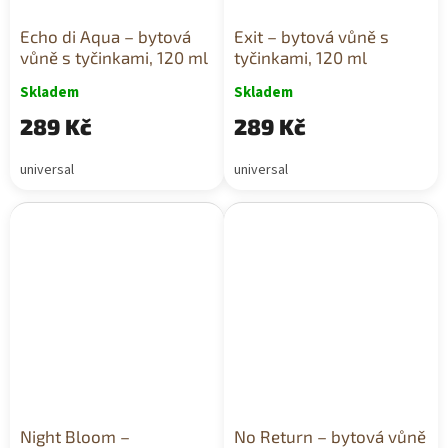
Echo di Aqua – bytová
Exit – bytová vůně s
vůně s tyčinkami, 120 ml
tyčinkami, 120 ml
Skladem
Skladem
289 Kč
289 Kč
universal
universal
Night Bloom –
No Return – bytová vůně