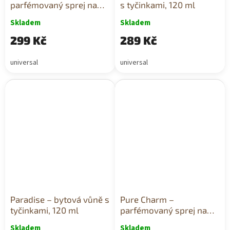
parfémovaný sprej na
s tyčinkami, 120 ml
tělo a vlasy, 250 ml
Skladem
Skladem
299 Kč
289 Kč
universal
universal
Paradise – bytová vůně s
Pure Charm –
tyčinkami, 120 ml
parfémovaný sprej na
tělo a vlasy, 250 ml
Skladem
Skladem