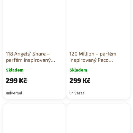
118 Angels’ Share –
120 Million – parfém
parfém inspirovaný
inspirovaný Paco
Kilian, 10 ml
Rabanne, 10 ml
Skladem
Skladem
299 Kč
299 Kč
universal
universal