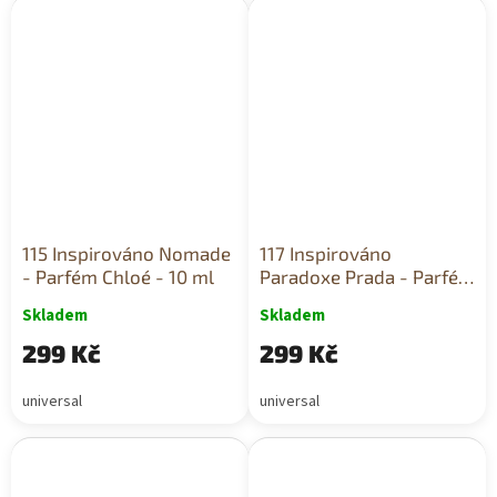
115 Inspirováno Nomade
117 Inspirováno
- Parfém Chloé - 10 ml
Paradoxe Prada - Parfém
10 ml
Skladem
Skladem
299 Kč
299 Kč
universal
universal