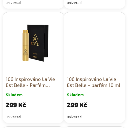
universal
universal
106 Inspirováno La Vie
106 Inspirováno La Vie
Est Belle - Parfém
Est Belle – parfém 10 ml
Lancôme 10 ml
Skladem
Skladem
299 Kč
299 Kč
universal
universal