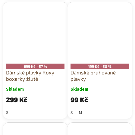
699 Kč
–57 %
199 Kč
–50 %
Dámské plavky Roxy
Dámské pruhované
boxerky žluté
plavky
Skladem
Skladem
299 Kč
99 Kč
S
S
M