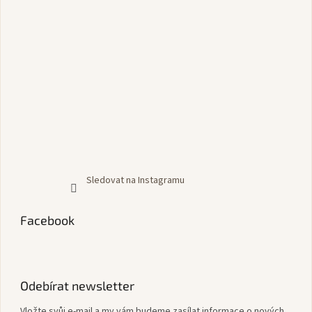
Sledovat na Instagramu
Facebook
Odebírat newsletter
Vložte svůj e-mail a my vám budeme zasílat informace o nových