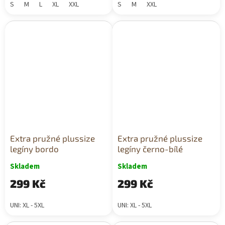
S
M
L
XL
XXL
S
M
XXL
Extra pružné plussize
Extra pružné plussize
legíny bordo
legíny černo-bílé
Skladem
Skladem
299 Kč
299 Kč
UNI: XL - 5XL
UNI: XL - 5XL