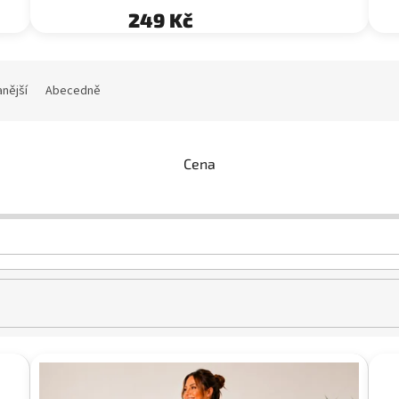
249 Kč
nější
Abecedně
Cena