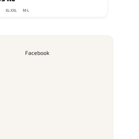
XL-XXL
M-L
Facebook