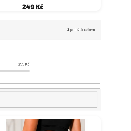
249 Kč
3
položek celkem
299
Kč