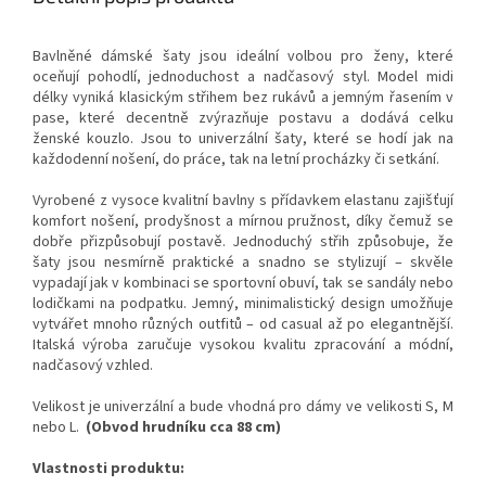
Bavlněné dámské šaty jsou ideální volbou pro ženy, které
oceňují pohodlí, jednoduchost a nadčasový styl. Model midi
délky vyniká klasickým střihem bez rukávů a jemným řasením v
pase, které decentně zvýrazňuje postavu a dodává celku
ženské kouzlo. Jsou to univerzální šaty, které se hodí jak na
každodenní nošení, do práce, tak na letní procházky či setkání.
Vyrobené z vysoce kvalitní bavlny s přídavkem elastanu zajišťují
komfort nošení, prodyšnost a mírnou pružnost, díky čemuž se
dobře přizpůsobují postavě. Jednoduchý střih způsobuje, že
šaty jsou nesmírně praktické a snadno se stylizují – skvěle
vypadají jak v kombinaci se sportovní obuví, tak se sandály nebo
lodičkami na podpatku. Jemný, minimalistický design umožňuje
vytvářet mnoho různých outfitů – od casual až po elegantnější.
Italská výroba zaručuje vysokou kvalitu zpracování a módní,
nadčasový vzhled.
Velikost je univerzální a bude vhodná pro dámy ve velikosti S, M
nebo L.
(
Obvod hrudníku cca 88 cm
)
Vlastnosti produktu: