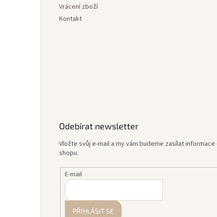
Vrácení zboží
Kontakt
Odebírat newsletter
Vložte svůj e-mail a my vám budeme zasílat informac
shopu.
E-mail
PŘIHLÁSIT SE