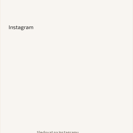
Instagram
Sledovat na Instagramu