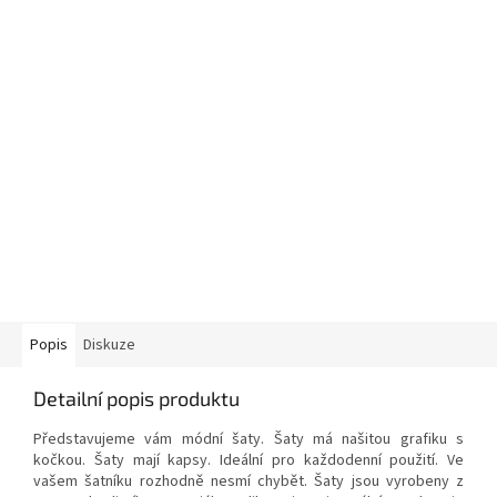
Popis
Diskuze
Detailní popis produktu
Představujeme vám módní šaty. Šaty
má našitou grafiku s
kočkou.
Šaty mají kapsy. Ideální pro každodenní použití. Ve
vašem šatníku rozhodně nesmí chybět. Šaty jsou vyrobeny z