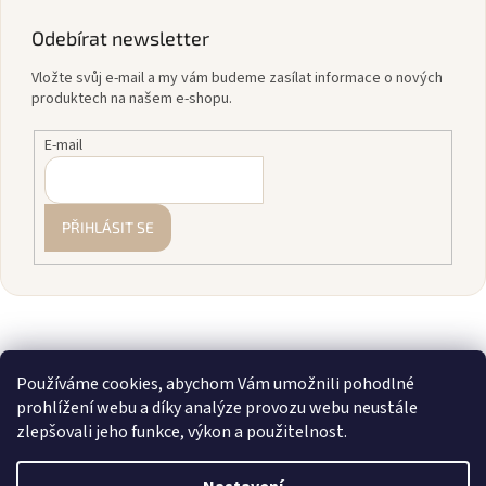
Odebírat newsletter
Vložte svůj e-mail a my vám budeme zasílat informace o nových
produktech na našem e-shopu.
E-mail
PŘIHLÁSIT SE
Používáme cookies, abychom Vám umožnili pohodlné
prohlížení webu a díky analýze provozu webu neustále
zlepšovali jeho funkce, výkon a použitelnost.
Vytvořil Shoptet