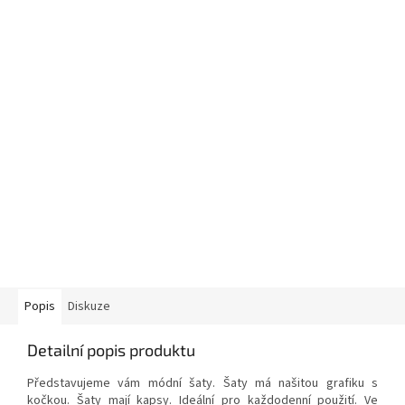
Popis
Diskuze
Detailní popis produktu
Představujeme vám módní šaty. Šaty
má našitou grafiku s
kočkou.
Šaty mají kapsy. Ideální pro každodenní použití. Ve