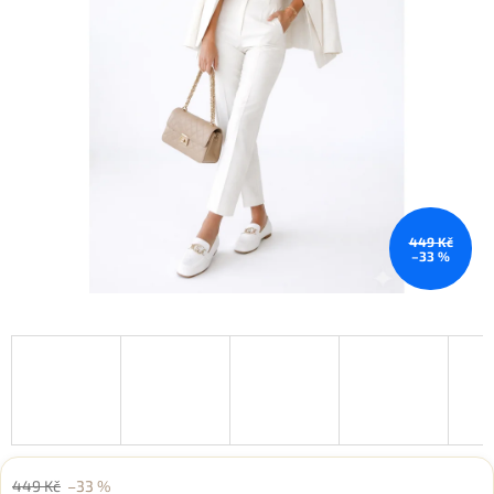
449 Kč
–33 %
449 Kč
–33 %