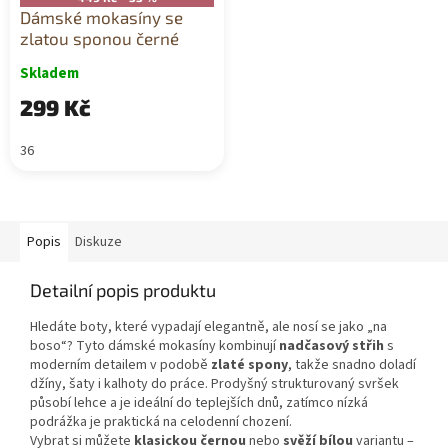
Dámské mokasíny se
zlatou sponou černé
Skladem
299 Kč
36
Popis
Diskuze
Detailní popis produktu
Hledáte boty, které vypadají elegantně, ale nosí se jako „na
boso“? Tyto dámské mokasíny kombinují
nadčasový střih
s
moderním detailem v podobě
zlaté spony
, takže snadno doladí
džíny, šaty i kalhoty do práce. Prodyšný strukturovaný svršek
působí lehce a je ideální do teplejších dnů, zatímco nízká
podrážka je praktická na celodenní chození.
Vybrat si můžete
klasickou černou
nebo
svěží bílou
variantu –