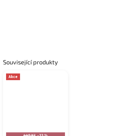
Související produkty
Akce
449 Kč
–33 %