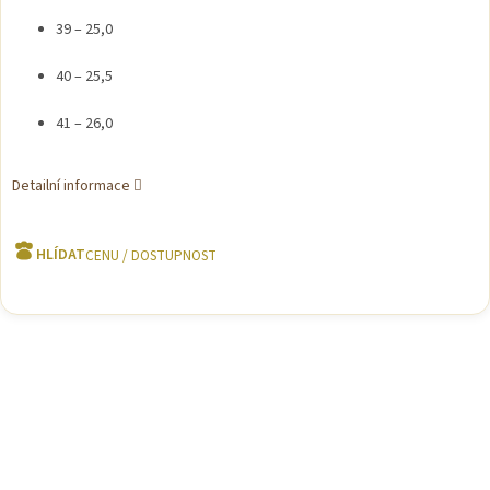
39 – 25,0
40 – 25,5
41 – 26,0
Detailní informace
HLÍDAT