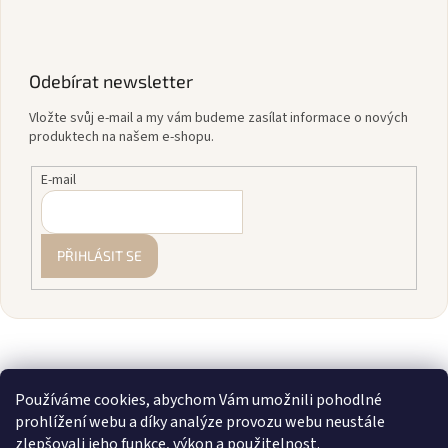
Odebírat newsletter
Vložte svůj e-mail a my vám budeme zasílat informace o nových
produktech na našem e-shopu.
E-mail
PŘIHLÁSIT SE
Používáme cookies, abychom Vám umožnili pohodlné
prohlížení webu a díky analýze provozu webu neustále
zlepšovali jeho funkce, výkon a použitelnost.