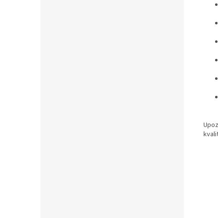
Upoz
kvali