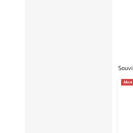
Souvi
Akce