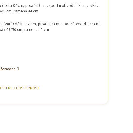
:
délka 87 cm, prsa 108 cm, spodní obvod 118 cm, rukáv
/49 cm, ramena 44 cm
L (2XL):
délka 87 cm, prsa 112 cm, spodní obvod 122 cm,
káv 68/50 cm, ramena 45 cm
informace
AT