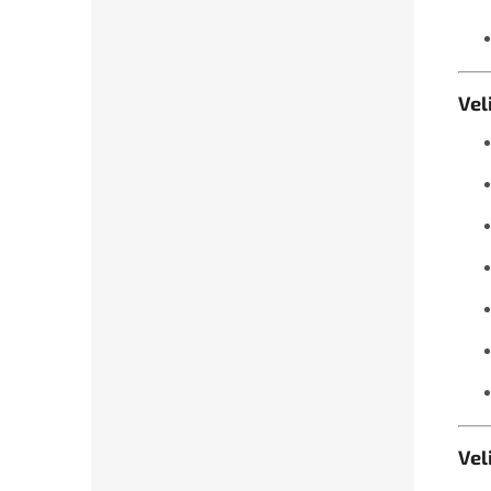
Vel
Vel