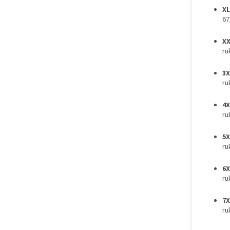
XL
67
XX
ru
3X
ru
4X
ru
5X
ru
6X
ru
7X
ru