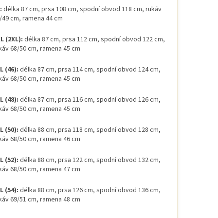
:
délka 87 cm, prsa 108 cm, spodní obvod 118 cm, rukáv
/49 cm, ramena 44 cm
L (2XL):
délka 87 cm, prsa 112 cm, spodní obvod 122 cm,
káv 68/50 cm, ramena 45 cm
L (46):
délka 87 cm, prsa 114 cm, spodní obvod 124 cm,
káv 68/50 cm, ramena 45 cm
L (48):
délka 87 cm, prsa 116 cm, spodní obvod 126 cm,
káv 68/50 cm, ramena 45 cm
L (50):
délka 88 cm, prsa 118 cm, spodní obvod 128 cm,
káv 68/50 cm, ramena 46 cm
L (52):
délka 88 cm, prsa 122 cm, spodní obvod 132 cm,
káv 68/50 cm, ramena 47 cm
L (54):
délka 88 cm, prsa 126 cm, spodní obvod 136 cm,
káv 69/51 cm, ramena 48 cm