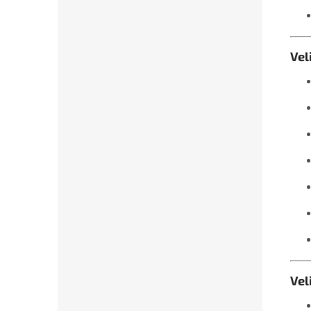
Vel
Vel