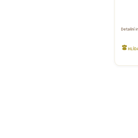
Detailní 
HLÍD