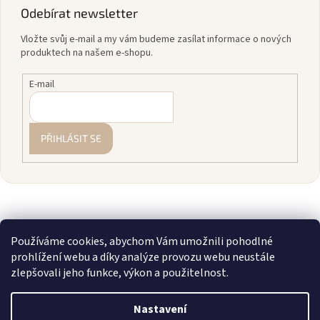
Odebírat newsletter
Vložte svůj e-mail a my vám budeme zasílat informace o nových
produktech na našem e-shopu.
E-mail
PŘIHLÁSIT SE
Používáme cookies, abychom Vám umožnili pohodlné
prohlížení webu a díky analýze provozu webu neustále
zlepšovali jeho funkce, výkon a použitelnost.
Vytvořil Shoptet
Nastavení