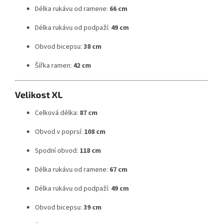
Délka rukávu od ramene:
66 cm
Délka rukávu od podpaží:
49 cm
Obvod bicepsu:
38 cm
Šířka ramen:
42 cm
Velikost XL
Celková délka:
87 cm
Obvod v poprsí:
108 cm
Spodní obvod:
118 cm
Délka rukávu od ramene:
67 cm
Délka rukávu od podpaží:
49 cm
Obvod bicepsu:
39 cm