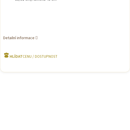
Detailní informace
HLÍDAT