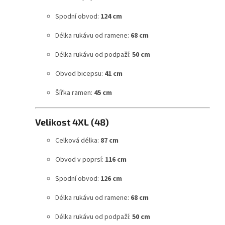
Spodní obvod:
124 cm
Délka rukávu od ramene:
68 cm
Délka rukávu od podpaží:
50 cm
Obvod bicepsu:
41 cm
Šířka ramen:
45 cm
Velikost 4XL (48)
Celková délka:
87 cm
Obvod v poprsí:
116 cm
Spodní obvod:
126 cm
Délka rukávu od ramene:
68 cm
Délka rukávu od podpaží:
50 cm