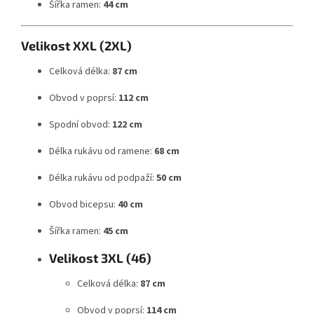
Šířka ramen:
44 cm
Velikost XXL (2XL)
Celková délka:
87 cm
Obvod v poprsí:
112 cm
Spodní obvod:
122 cm
Délka rukávu od ramene:
68 cm
Délka rukávu od podpaží:
50 cm
Obvod bicepsu:
40 cm
Šířka ramen:
45 cm
Velikost 3XL (46)
Celková délka:
87 cm
Obvod v poprsí:
114 cm