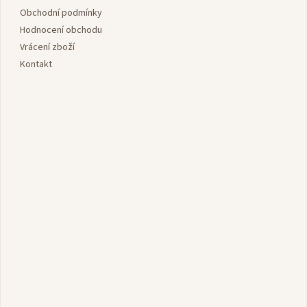
í
Obchodní podmínky
Hodnocení obchodu
Vrácení zboží
Kontakt