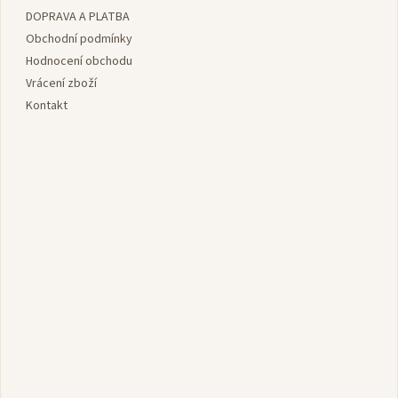
a
DOPRAVA A PLATBA
t
í
Obchodní podmínky
Hodnocení obchodu
Vrácení zboží
Kontakt