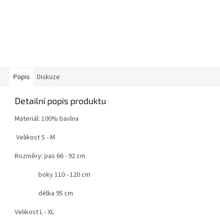
Popis
Diskuze
Detailní popis produktu
Materiál: 100% bavlna
Velikost S - M
Rozměry: pas 66 - 92 cm
boky 110 - 120 cm
délka 95 cm
Velikost L - XL