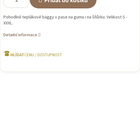
Přidat do košíku
Pohodlné teplákové baggy v pase na gumu i na šňůrku. Velikost S -
XXXL.
Detailní informace
HLÍDAT