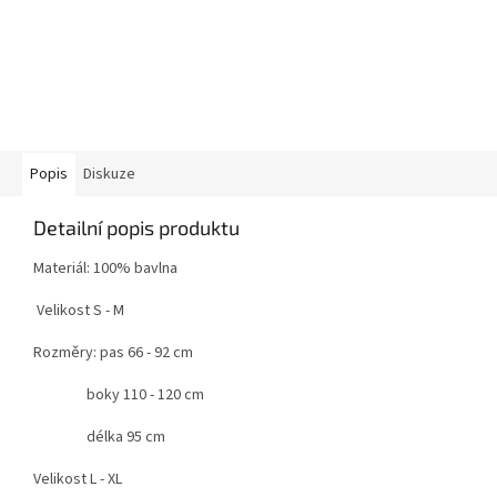
Popis
Diskuze
Detailní popis produktu
Materiál: 100% bavlna
Velikost S - M
Rozměry: pas 66 - 92 cm
boky 110 - 120 cm
délka 95 cm
Velikost L - XL