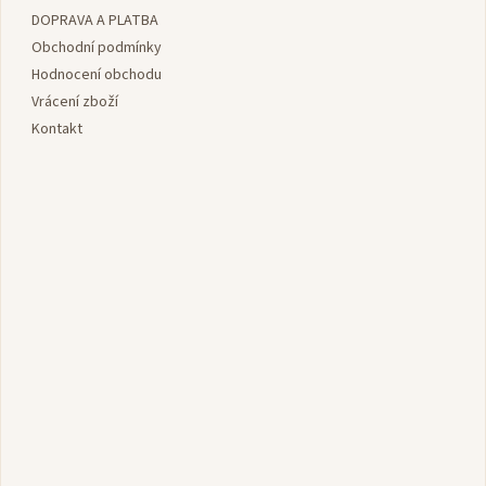
a
DOPRAVA A PLATBA
t
í
Obchodní podmínky
Hodnocení obchodu
Vrácení zboží
Kontakt