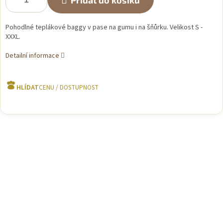
Přidat do košíku
Pohodlné teplákové baggy v pase na gumu i na šňůrku. Velikost S -
XXXL.
Detailní informace
HLÍDAT