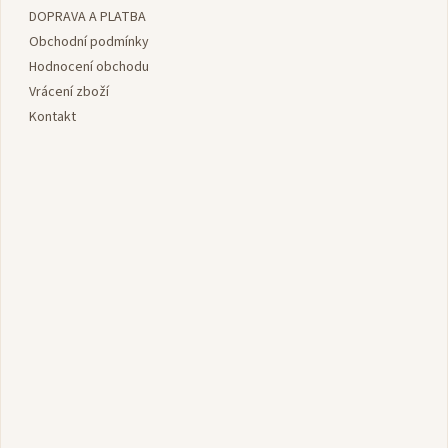
DOPRAVA A PLATBA
t
í
Obchodní podmínky
Hodnocení obchodu
Vrácení zboží
Kontakt