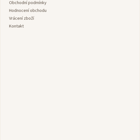
í
Obchodní podmínky
Hodnocení obchodu
Vrácení zboží
Kontakt