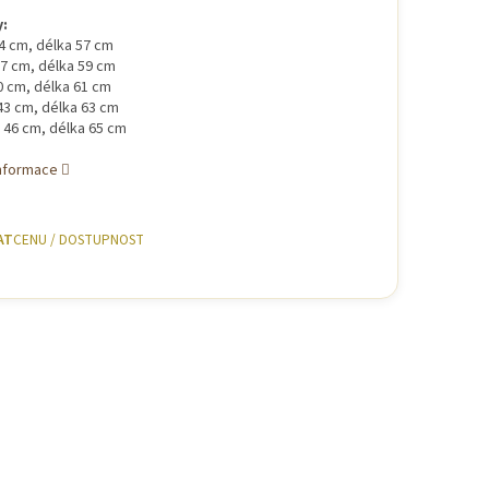
:
34 cm, délka 57 cm
37 cm, délka 59 cm
40 cm, délka 61 cm
 43 cm, délka 63 cm
a 46 cm, délka 65 cm
informace
AT