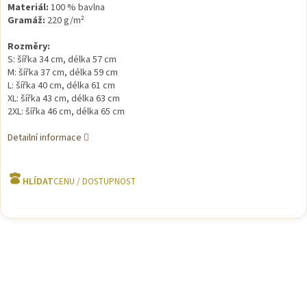
Materiál:
100 % bavlna
Gramáž:
220 g/m²
Rozměry:
S: šířka 34 cm, délka 57 cm
M: šířka 37 cm, délka 59 cm
L: šířka 40 cm, délka 61 cm
XL: šířka 43 cm, délka 63 cm
2XL: šířka 46 cm, délka 65 cm
Detailní informace
HLÍDAT