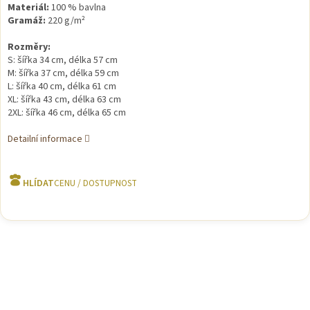
Materiál:
100 % bavlna
Gramáž:
220 g/m²
Rozměry:
S: šířka 34 cm, délka 57 cm
M: šířka 37 cm, délka 59 cm
L: šířka 40 cm, délka 61 cm
XL: šířka 43 cm, délka 63 cm
2XL: šířka 46 cm, délka 65 cm
Detailní informace
HLÍDAT