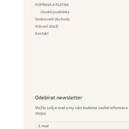
DOPRAVA A PLATBA
t
í
Obchodní podmínky
Hodnocení obchodu
Vrácení zboží
Kontakt
Odebírat newsletter
Vložte svůj e-mail a my vám budeme zasílat informac
shopu.
E-mail