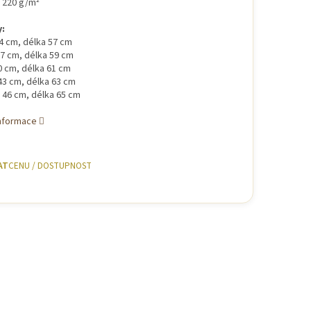
220 g/m²
:
34 cm, délka 57 cm
37 cm, délka 59 cm
40 cm, délka 61 cm
 43 cm, délka 63 cm
a 46 cm, délka 65 cm
informace
AT