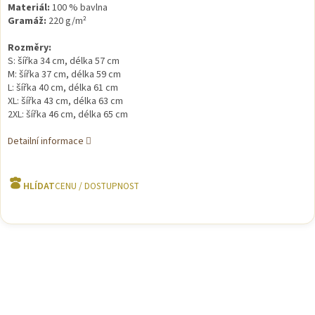
Materiál:
100 % bavlna
Gramáž:
220 g/m²
Rozměry:
S: šířka 34 cm, délka 57 cm
M: šířka 37 cm, délka 59 cm
L: šířka 40 cm, délka 61 cm
XL: šířka 43 cm, délka 63 cm
2XL: šířka 46 cm, délka 65 cm
Detailní informace
HLÍDAT