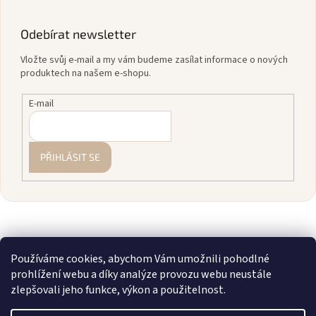
Odebírat newsletter
Vložte svůj e-mail a my vám budeme zasílat informace o nových
produktech na našem e-shopu.
E-mail
PŘIHLÁSIT SE
Používáme cookies, abychom Vám umožnili pohodlné
prohlížení webu a díky analýze provozu webu neustále
zlepšovali jeho funkce, výkon a použitelnost.
Vytvořil Shoptet