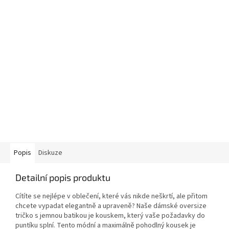
Popis
Diskuze
Detailní popis produktu
Cítíte se nejlépe v oblečení, které vás nikde neškrtí, ale přitom
chcete vypadat elegantně a upraveně? Naše dámské oversize
tričko s jemnou batikou je kouskem, který vaše požadavky do
puntíku splní. Tento módní a maximálně pohodlný kousek je