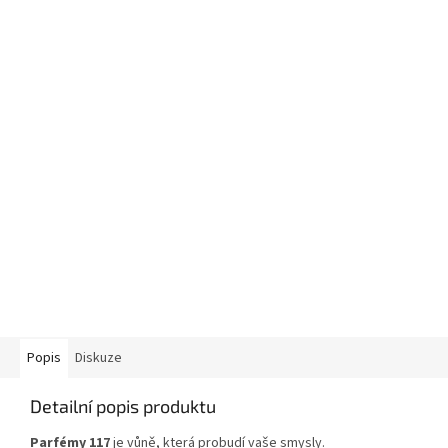
Popis
Diskuze
Detailní popis produktu
Parfémy 117
je vůně, která probudí vaše smysly.