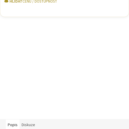
HLÍDAT
Popis
Diskuze