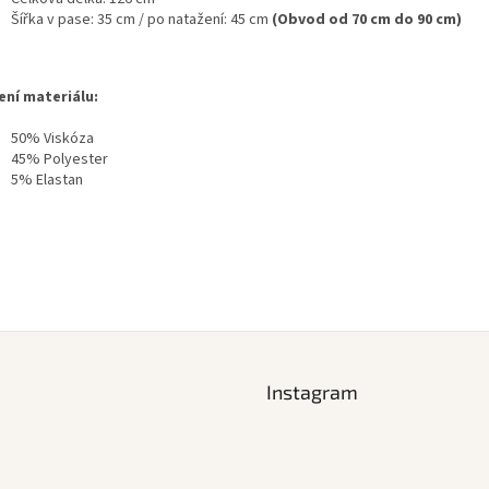
Šířka v pase: 35 cm / po natažení: 45 cm
(Obvod od 70 cm do 90 cm)
ení materiálu:
50% Viskóza
45% Polyester
5% Elastan
Instagram