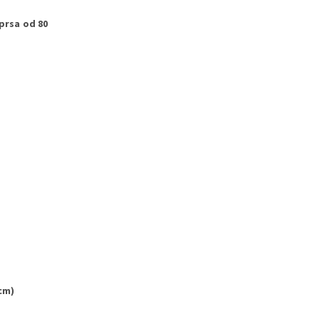
prsa od 80
cm)