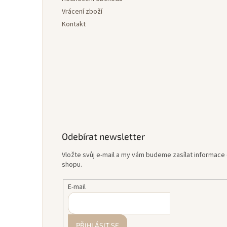
Vrácení zboží
Kontakt
Odebírat newsletter
Vložte svůj e-mail a my vám budeme zasílat informac
shopu.
E-mail
PŘIHLÁSIT SE