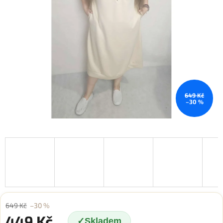
649 Kč
–30 %
649 Kč
–30 %
449 Kč
Skladem