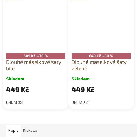
649 Kč
–30 %
649 Kč
–30 %
Dlouhé máselkové šaty
Dlouhé máselkové šaty
bílé
zelené
Skladem
Skladem
449 Kč
449 Kč
UNI: M-3XL
UNI: M-3XL
Popis
Diskuze