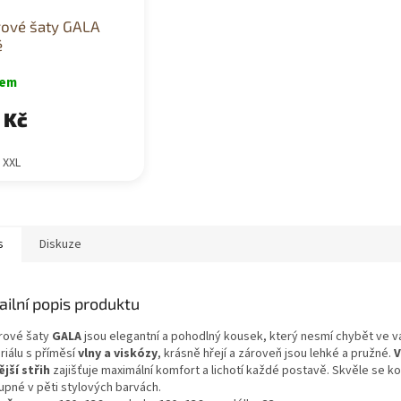
rové šaty GALA
é
dem
 Kč
- XXL
s
Diskuze
ailní popis produktu
rové šaty
GALA
jsou elegantní a pohodlný kousek, který nesmí chybět ve
riálu s příměsí
vlny a viskózy
, krásně hřejí a zároveň jsou lehké a pružné.
V
ější střih
zajišťuje maximální komfort a lichotí každé postavě. Skvěle se k
upné v pěti stylových barvách.