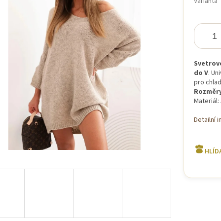
Varianta
iček.
Svetrov
do V
. Un
pro chlad
Rozměry
Materiál:
Detailní 
HLÍD