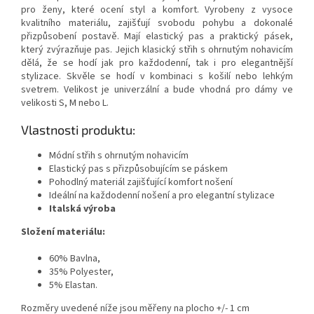
pro ženy, které ocení styl a komfort. Vyrobeny z vysoce
kvalitního materiálu, zajišťují svobodu pohybu a dokonalé
přizpůsobení postavě. Mají elastický pas a praktický pásek,
který zvýrazňuje pas. Jejich klasický střih s ohrnutým nohavicím
dělá, že se hodí jak pro každodenní, tak i pro elegantnější
stylizace. Skvěle se hodí v kombinaci s košilí nebo lehkým
svetrem. Velikost je univerzální a bude vhodná pro dámy ve
velikosti S, M nebo L.
Vlastnosti produktu:
Módní střih s ohrnutým nohavicím
Elastický pas s přizpůsobujícím se páskem
Pohodlný materiál zajišťující komfort nošení
Ideální na každodenní nošení a pro elegantní stylizace
Italská výroba
Složení materiálu:
60% Bavlna,
35% Polyester,
5% Elastan.
Rozměry uvedené níže jsou měřeny na plocho +/- 1 cm