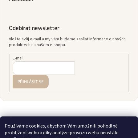
Odebírat newsletter
Vložte svůj e-mail a my vám budeme zasílat informace o nových
produktech na našem e-shopu.
E-mail
PŘIHLÁSIT SE
Používáme cookies, abychom Vám umožnili pohodlné
prohlížení webu a díky analýze provozu webu neustále