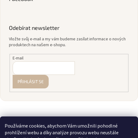
Odebírat newsletter
Vložte svůj e-mail a my vám budeme zasílat informace o nových
produktech na našem e-shopu.
E-mail
PŘIHLÁSIT SE
Používáme cookies, abychom Vám umožnili pohodlné
prohlížení webu a díky analýze provozu webu neustále