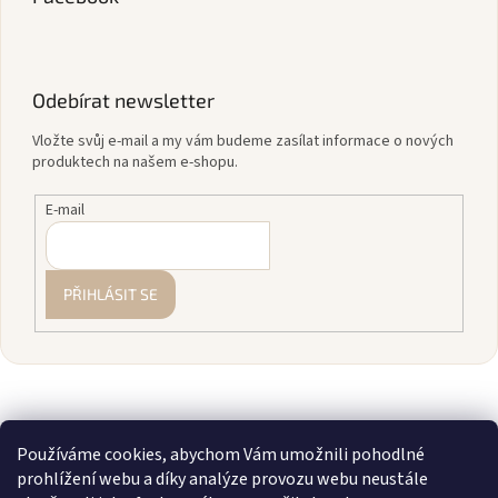
Odebírat newsletter
Vložte svůj e-mail a my vám budeme zasílat informace o nových
produktech na našem e-shopu.
E-mail
PŘIHLÁSIT SE
Používáme cookies, abychom Vám umožnili pohodlné
prohlížení webu a díky analýze provozu webu neustále